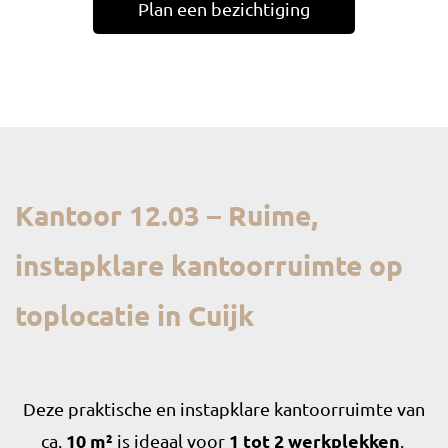
Plan een bezichtiging
Kantoor 12.03 – Ruime,
instapklare kantoorruimte op
toplocatie in Cuijk
Deze praktische en instapklare kantoorruimte van
ca.
10 m²
is ideaal voor
1 tot 2 werkplekken
.