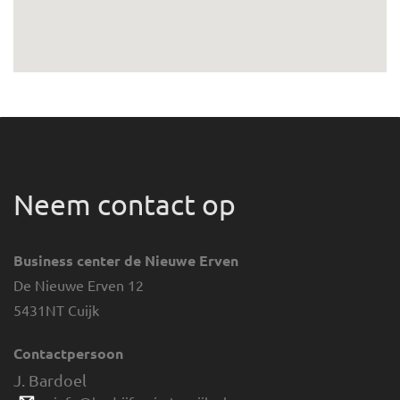
Neem contact op
Business center de Nieuwe Erven
De Nieuwe Erven 12
5431NT Cuijk
Contactpersoon
J. Bardoel