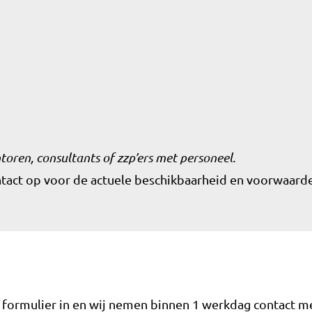
d
toren, consultants of zzp’ers met personeel.
ontact op voor de actuele beschikbaarheid en voorwaard
t formulier in en wij nemen binnen 1 werkdag contact me