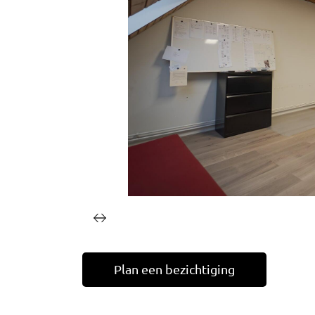
Plan een bezichtiging