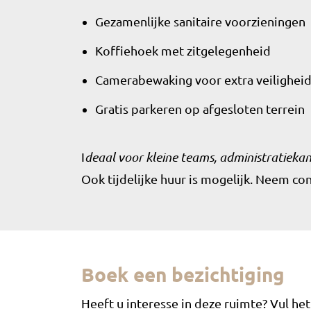
Gezamenlijke sanitaire voorzieningen
Koffiehoek met zitgelegenheid
Camerabewaking voor extra veilighei
Gratis parkeren op afgesloten terrein
I
deaal voor kleine teams, administratiekan
Ook tijdelijke huur is mogelijk. Neem c
Boek een bezichtiging
Heeft u interesse in deze ruimte? Vul he