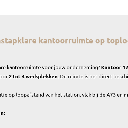
nstapklare kantoorruimte op toploc
bare kantoorruimte voor jouw onderneming?
Kantoor 12
voor
2 tot 4 werkplekken
. De ruimte is per direct besch
tie op loopafstand van het station, vlak bij de A73 en 
n: