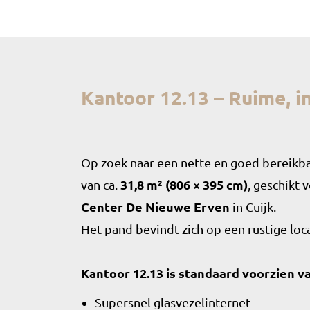
Kantoor 12.13 – Ruime, i
Op zoek naar een nette en goed bereik
van ca.
31,8 m² (806 × 395 cm)
, geschikt 
Center De Nieuwe Erven
in Cuijk.
Het pand bevindt zich op een rustige loca
Kantoor 12.13 is standaard voorzien va
Supersnel glasvezelinternet